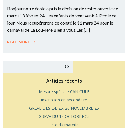
Bonjour,notre école a pris la décision de rester ouverte ce
mardi 13 février 24. Les enfants doivent venir à l’école ce
jour. Nous récupérerons ce congé le 11 mars 24 pour le
carnaval de La Louvière.Bien à vous.Les […]
READ MORE
Reche
Articles récents
Mesure spéciale CANICULE
Inscription en secondaire
GREVE DES 24, 25, 26 NOVEMBRE 25
GREVE DU 14 OCTOBRE 25
Liste du matériel