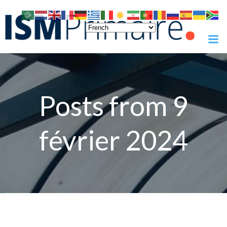
Skip
to
content
Posts from 9
février 2024