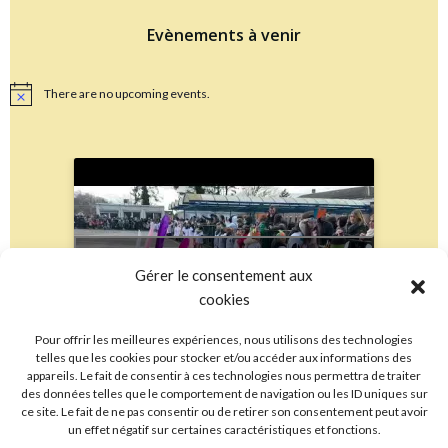
Evènements à venir
There are no upcoming events.
Notice
Cliquez pour accepter les cookies
Gérer le consentement aux
marketing et activer ce contenu
cookies
Pour offrir les meilleures expériences, nous utilisons des technologies
telles que les cookies pour stocker et/ou accéder aux informations des
appareils. Le fait de consentir à ces technologies nous permettra de traiter
des données telles que le comportement de navigation ou les ID uniques sur
ce site. Le fait de ne pas consentir ou de retirer son consentement peut avoir
un effet négatif sur certaines caractéristiques et fonctions.