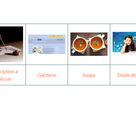
ription à
Garderie
Soupe
Etude di
l’école