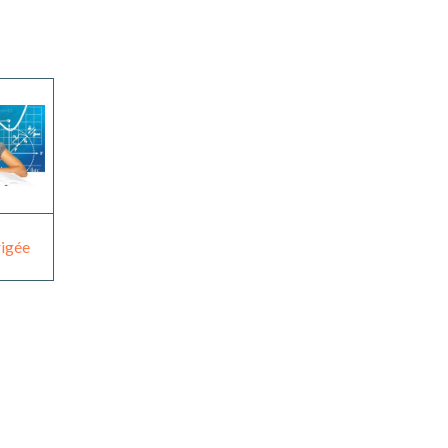
rigée