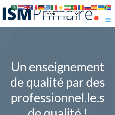
Skip
to
content
Un enseignement
de qualité par des
professionnel.le.s
de qualité !