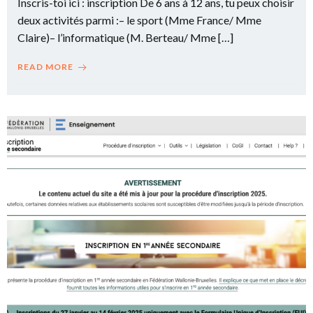
Inscris-toi ici : inscription De 6 ans à 12 ans, tu peux choisir
deux activités parmi :– le sport (Mme France/ Mme
Claire)– l’informatique (M. Berteau/ Mme […]
READ MORE