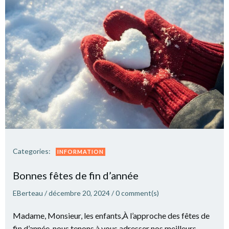
Categories:
INFORMATION
Bonnes fêtes de fin d’année
EBerteau
/
décembre 20, 2024
/
0
comment(s)
Madame, Monsieur, les enfants,À l’approche des fêtes de
fin d’année, nous tenons à vous adresser nos meilleurs