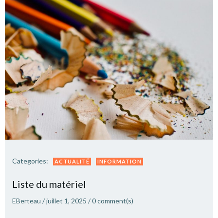
Categories:
ACTUALITÉ
INFORMATION
Liste du matériel
EBerteau
/
juillet 1, 2025
/
0
comment(s)