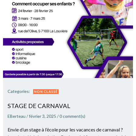
Categories:
NON CLASSÉ
STAGE DE CARNAVAL
EBerteau
/
février 3, 2025
/
0
comment(s)
Envie d’un stage à l’école pour les vacances de carnaval ?