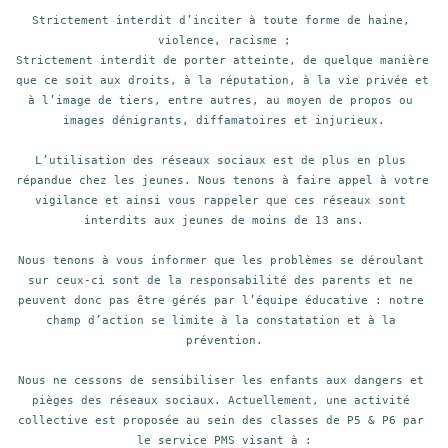
Strictement interdit d’inciter à toute forme de haine, 
violence, racisme ;

Strictement interdit de porter atteinte, de quelque manière 
que ce soit aux droits, à la réputation, à la vie privée et 
à l’image de tiers, entre autres, au moyen de propos ou 
images dénigrants, diffamatoires et injurieux.

L’utilisation des réseaux sociaux est de plus en plus 
répandue chez les jeunes. Nous tenons à faire appel à votre 
vigilance et ainsi vous rappeler que ces réseaux sont 
interdits aux jeunes de moins de 13 ans.

Nous tenons à vous informer que les problèmes se déroulant 
sur ceux-ci sont de la responsabilité des parents et ne 
peuvent donc pas être gérés par l’équipe éducative : notre 
champ d’action se limite à la constatation et à la 
prévention.

Nous ne cessons de sensibiliser les enfants aux dangers et 
pièges des réseaux sociaux. Actuellement, une activité 
collective est proposée au sein des classes de P5 & P6 par 
le service PMS visant à :
