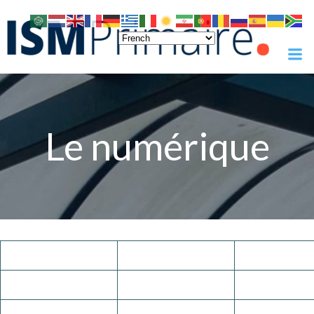
Skip
to
content
Le numérique