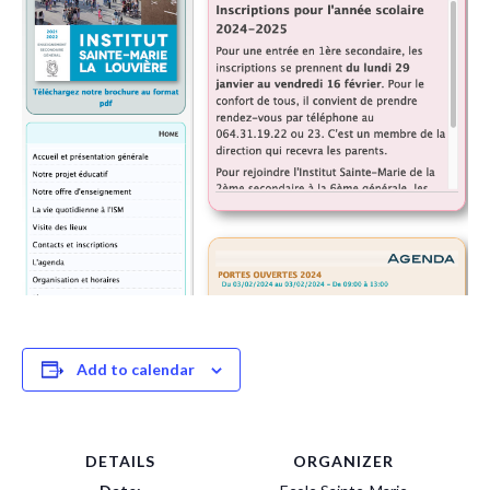
Add to calendar
DETAILS
ORGANIZER