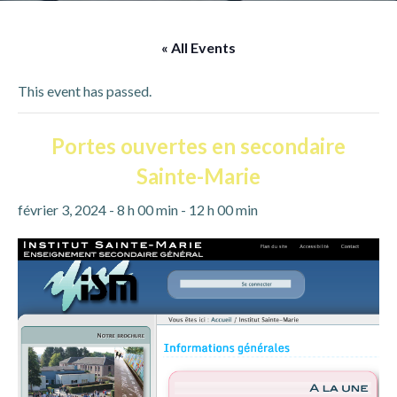
« All Events
This event has passed.
Portes ouvertes en secondaire
Sainte-Marie
février 3, 2024 - 8 h 00 min
-
12 h 00 min