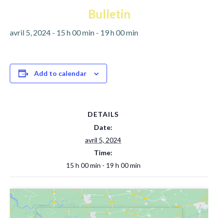
Bulletin
avril 5, 2024 - 15 h 00 min
-
19 h 00 min
Add to calendar
DETAILS
Date:
avril 5, 2024
Time:
15 h 00 min - 19 h 00 min