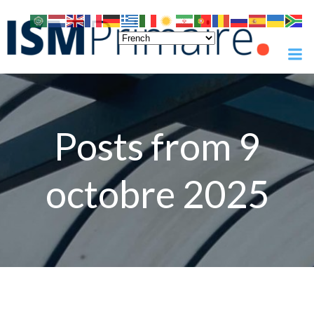
Skip
to
content
Posts from 9
octobre 2025