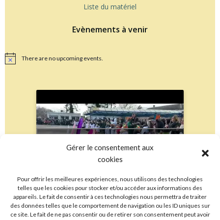
Liste du matériel
Evènements à venir
There are no upcoming events.
Notice
Cliquez pour accepter les cookies
Gérer le consentement aux
marketing et activer ce contenu
cookies
Pour offrir les meilleures expériences, nous utilisons des technologies
telles que les cookies pour stocker et/ou accéder aux informations des
appareils. Le fait de consentir à ces technologies nous permettra de traiter
des données telles que le comportement de navigation ou les ID uniques sur
ce site. Le fait de ne pas consentir ou de retirer son consentement peut avoir