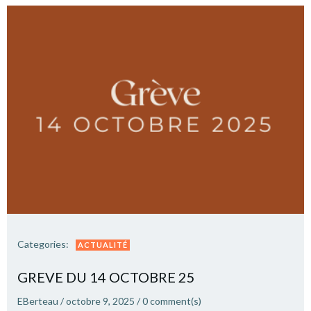
Categories:
ACTUALITÉ
GREVE DU 14 OCTOBRE 25
EBerteau
/
octobre 9, 2025
/
0
comment(s)