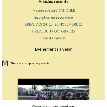
Articles récents
Mesure spéciale CANICULE
Inscription en secondaire
GREVE DES 24, 25, 26 NOVEMBRE 25
GREVE DU 14 OCTOBRE 25
Liste du matériel
Evènements à venir
There are no upcoming events.
Notice
Cliquez pour accepter les cookies
Gérer le consentement aux