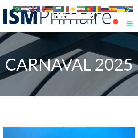
Skip
to
content
CARNAVAL 2025